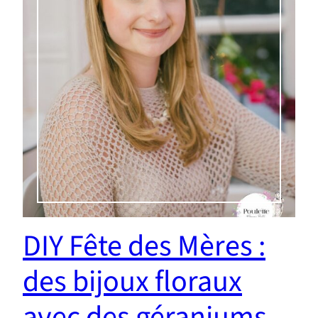
DIY Fête des Mères :
des bijoux floraux
avec des géraniums