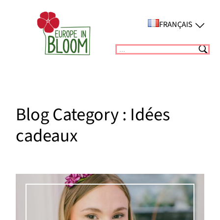
Aller
au
FRANÇAIS
contenu
Suchen
Blog Category :
Idées
cadeaux