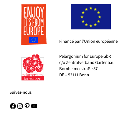
Financé par l’Union européenne
Pelargonium for Europe GbR
c/o Zentralverband Gartenbau
Bornheimerstraße 37
DE – 53111 Bonn
Suivez-nous
Facebook
Instagram
Pinterest
YouTube