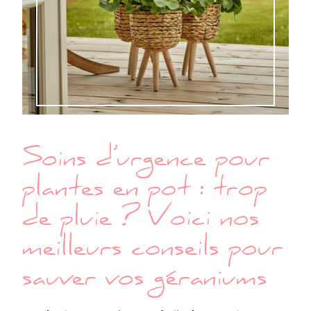
Soins d’urgence pour
plantes en pot : trop
de pluie ? Voici nos
meilleurs conseils pour
sauver vos géraniums