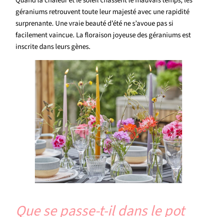
Quand la chaleur et le soleil chassent le mauvais temps, les
géraniums retrouvent toute leur majesté avec une rapidité
surprenante. Une vraie beauté d’été ne s’avoue pas si
facilement vaincue. La floraison joyeuse des géraniums est
inscrite dans leurs gènes.
Que se passe-t-il dans le pot