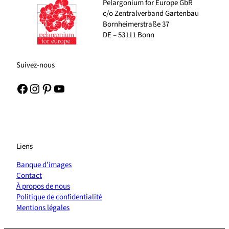
Pelargonium for Europe GbR
c/o Zentralverband Gartenbau
Bornheimerstraße 37
DE – 53111 Bonn
Suivez-nous
Facebook
Instagram
Pinterest
YouTube
Liens
Banque d’images
Contact
À propos de nous
Politique de confidentialité
Mentions légales