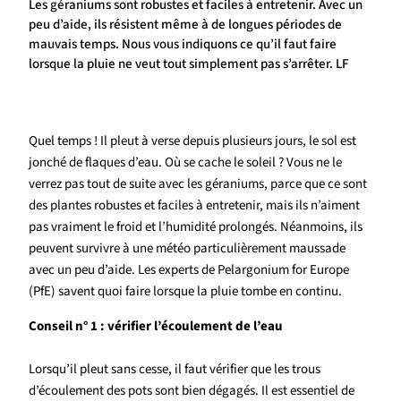
Les géraniums sont robustes et faciles à entretenir. Avec un
peu d’aide, ils résistent même à de longues périodes de
mauvais temps. Nous vous indiquons ce qu’il faut faire
lorsque la pluie ne veut tout simplement pas s’arrêter. LF
Quel temps ! Il pleut à verse depuis plusieurs jours, le sol est
jonché de flaques d’eau. Où se cache le soleil ? Vous ne le
verrez pas tout de suite avec les géraniums, parce que ce sont
des plantes robustes et faciles à entretenir, mais ils n’aiment
pas vraiment le froid et l’humidité prolongés. Néanmoins, ils
peuvent survivre à une météo particulièrement maussade
avec un peu d’aide. Les experts de Pelargonium for Europe
(PfE) savent quoi faire lorsque la pluie tombe en continu.
Conseil n° 1 : vérifier l’écoulement de l’eau
Lorsqu’il pleut sans cesse, il faut vérifier que les trous
d’écoulement des pots sont bien dégagés. Il est essentiel de