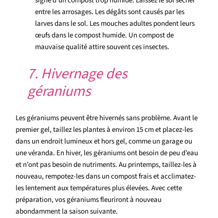
signe d’un compost trop humide. Laissez le sol sécher
entre les arrosages. Les dégâts sont causés par les
larves dans le sol. Les mouches adultes pondent leurs
œufs dans le compost humide. Un compost de
mauvaise qualité attire souvent ces insectes.
7. Hivernage des
géraniums
Les géraniums peuvent être hivernés sans problème. Avant le
premier gel, taillez les plantes à environ 15 cm et placez-les
dans un endroit lumineux et hors gel, comme un garage ou
une véranda. En hiver, les géraniums ont besoin de peu d’eau
et n’ont pas besoin de nutriments. Au printemps, taillez-les à
nouveau, rempotez-les dans un compost frais et acclimatez-
les lentement aux températures plus élevées. Avec cette
préparation, vos géraniums fleuriront à nouveau
abondamment la saison suivante.