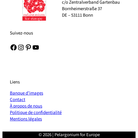
c/o Zentralverband Gartenbau
Bornheimerstraße 37
DE – 53111 Bonn
Suivez-nous
Facebook
Instagram
Pinterest
YouTube
Liens
Banque d’images
Contact
À propos de nous
Politique de confidentialité
Mentions légales
© 2026 | Pelargonium for Europe