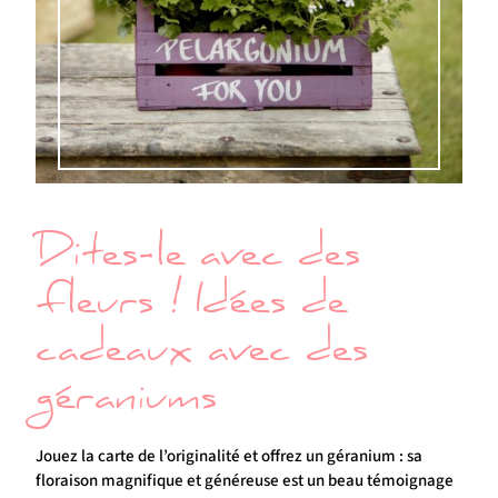
Dites-le avec des
fleurs ! Idées de
cadeaux avec des
géraniums
Jouez la carte de l’originalité et offrez un géranium : sa
floraison magnifique et généreuse est un beau témoignage