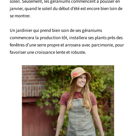
soleil. Seulement, les géraniums commencent à pousser en
janvier, quand le soleil du début d’été est encore bien loin de
se montrer.
Un jardinier qui prend bien soin de ses géraniums
commencera la production tôt, installera ses plants près des
fenêtres d’une serre propre et arrosera avec parcimonie, pour
favoriser une croissance lente et robuste.