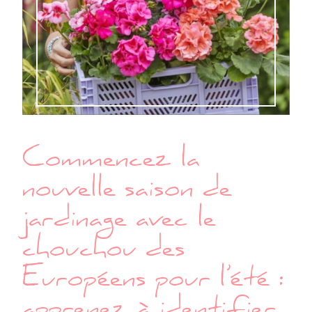
Commencez la
nouvelle saison de
jardinage avec le
chouchou des
Européens pour l’été :