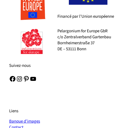
Financé par l’Union européenne
Pelargonium for Europe GbR
c/o Zentralverband Gartenbau
Bornheimerstraße 37
DE – 53111 Bonn
Suivez-nous
Facebook
Instagram
Pinterest
YouTube
Liens
Banque d’images
Contact