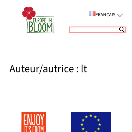
Aller
au
FRANÇAIS
contenu
Suchen
Auteur/autrice :
lt