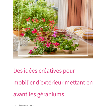
Des idées créatives pour
mobilier d’extérieur mettant en
avant les géraniums