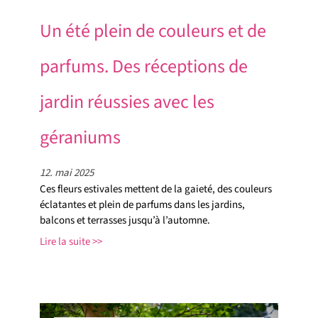
Un été plein de couleurs et de
parfums. Des réceptions de
jardin réussies avec les
géraniums
12. mai 2025
Ces fleurs estivales mettent de la gaieté, des couleurs
éclatantes et plein de parfums dans les jardins,
balcons et terrasses jusqu’à l’automne.
Lire la suite