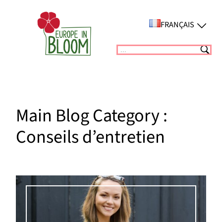
Aller
au
FRANÇAIS
contenu
Suchen
Main Blog Category :
Conseils d’entretien